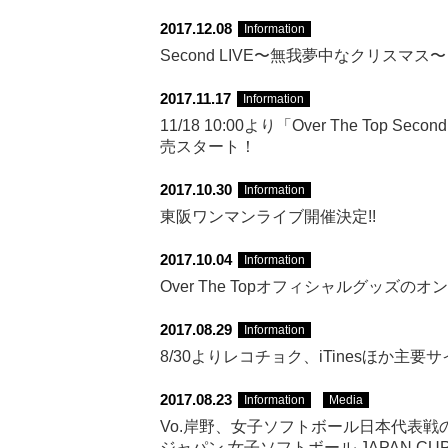
2017.12.08
Information
Second LIVE〜無我夢中なクリスマス
2017.11.17
Information
11/18 10:00より「Over The Top 
売スタート！
2017.10.30
Information
東阪ワンマンライブ開催決定!!
2017.10.04
Information
Over The Topオフィシャルグッズのオ
2017.08.29
Information
8/30よりレコチョク、iTinesほか
2017.08.23
Information
Media
Vo.岸野、女子ソフトボール日本代表戦の始球
ジャパン 女子ソフトボール JAPAN CU