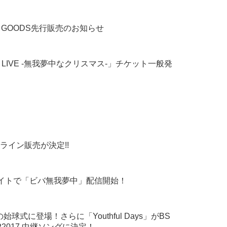
〜 GOODS先行販売のお知らせ
Second LIVE -無我夢中なクリスマス-」チケット一般発
ンライン販売が決定!!
主要サイトで「ビバ無我夢中」配信開始！
式に登場！さらに「Youthful Days」がBS
P2017 中継ソングに決定！