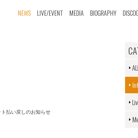
NEWS
LIVE/EVENT
MEDIA
BIOGRAPHY
DISCO
CA
AL
In
Li
ット払い戻しのお知らせ
Me