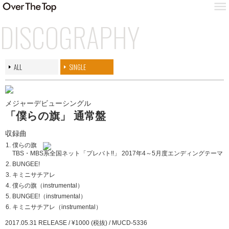
DISCOGRAPHY
ALL
SINGLE
メジャーデビューシングル
「僕らの旗」 通常盤
収録曲
僕らの旗
TBS・MBS系全国ネット「プレバト!!」
2017年4～5月度エンディングテーマ
BUNGEE!
キミニサチアレ
僕らの旗（instrumental）
BUNGEE!（instrumental）
キミニサチアレ（instrumental）
2017.05.31 RELEASE / ¥1000 (税抜) / MUCD-5336