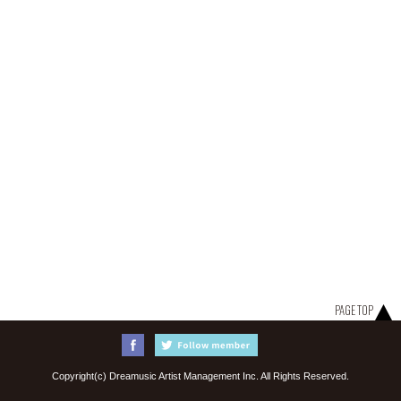
PAGE TOP
Copyright(c) Dreamusic Artist Management Inc. All Rights Reserved.