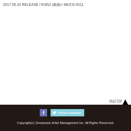
2017.05.31 RELEASE / ¥1852 (税抜) / MUCD-9111
PAGE TOP
Copyright(c) Dreamusic Artist Management Inc. All Rights Reserved.