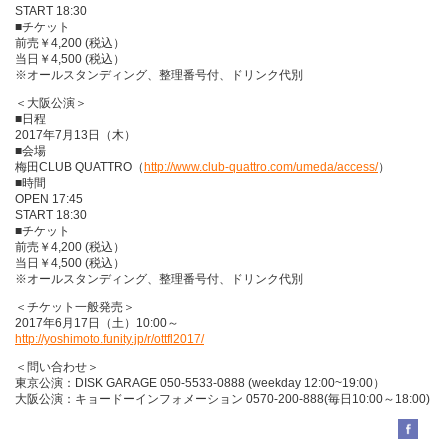
START 18:30
■チケット
前売￥4,200 (税込）
当日￥4,500 (税込）
※オールスタンディング、整理番号付、ドリンク代別
＜大阪公演＞
■日程
2017年7月13日（木）
■会場
梅田CLUB QUATTRO（
http://www.club-quattro.com/umeda/access/
）
■時間
OPEN 17:45
START 18:30
■チケット
前売￥4,200 (税込）
当日￥4,500 (税込）
※オールスタンディング、整理番号付、ドリンク代別
＜チケット一般発売＞
2017年6月17日（土）10:00～
http://yoshimoto.funity.jp/r/ottfl2017/
＜問い合わせ＞
東京公演：DISK GARAGE 050-5533-0888 (weekday 12:00~19:00）
大阪公演：キョードーインフォメーション 0570-200-888(毎日10:00～18:00)