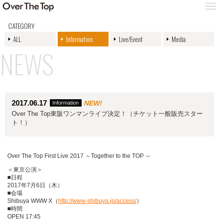
CATEGORY
ALL
Information
Live/Event
Media
NEWS
2017.06.17
NEW!
Information
Over The Top東阪ワンマンライブ決定！（チケット一般販売スター
ト！）
Over The Top First Live 2017 ～Together to the TOP ～
＜東京公演＞
■日程
2017年7月6日（木）
■会場
Shibuya WWW X（
http://www-shibuya.jp/access/
）
■時間
OPEN 17:45