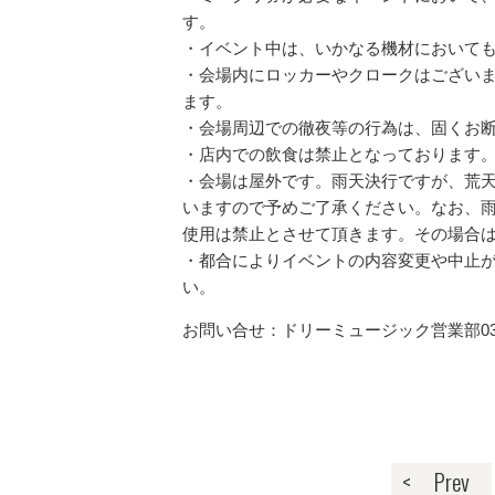
す。
・イベント中は、いかなる機材においても
・会場内にロッカーやクロークはござい
ます。
・会場周辺での徹夜等の行為は、固くお
・店内での飲食は禁止となっております
・会場は屋外です。雨天決行ですが、荒
いますので予めご了承ください。なお、
使用は禁止とさせて頂きます。その場合
・都合によりイベントの内容変更や中止
い。
お問い合せ：ドリーミュージック営業部03-5775
< Prev