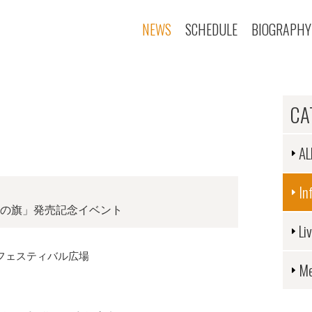
NEWS
SCHEDULE
BIOGRAPHY
CA
AL
In
僕らの旗」発売記念イベント
Li
 フェスティバル広場
Me