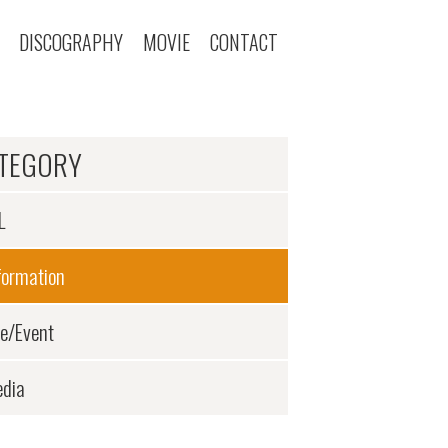
DISCOGRAPHY
MOVIE
CONTACT
TEGORY
L
formation
ve/Event
dia