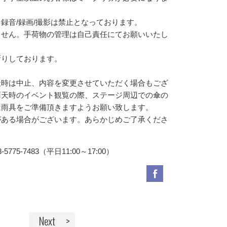
録音/録画/撮影は禁止となっております。
ません。手荷物の管理は自己責任にてお願いいたし
断りしております。
。
天時は中止、内容を変更させていただく場合もござ
雨天時のイベント観覧の際、ステージ周辺での傘の
は雨具をご準備頂きますようお願い致します。
がある場合がございます。あらかじめご了承くださ
-7483（平日11:00～17:00）
Next >